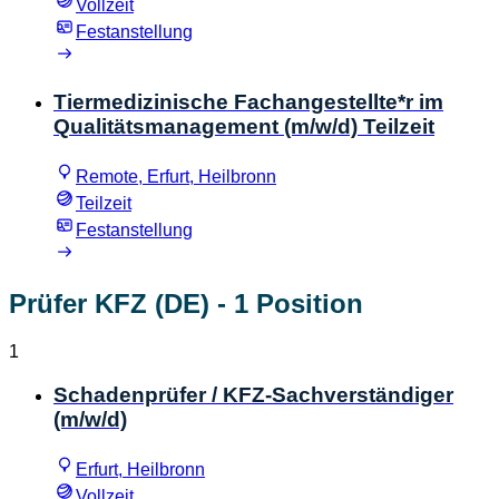
Vollzeit
Festanstellung
Tiermedizinische Fachangestellte*r im
Qualitätsmanagement (m/w/d) Teilzeit
Remote, Erfurt, Heilbronn
Teilzeit
Festanstellung
Prüfer KFZ (DE)
- 1 Position
1
Schadenprüfer / KFZ-Sachverständiger
(m/w/d)
Erfurt, Heilbronn
Vollzeit