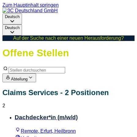
Zum Hauptinhalt springen
Deutsch
Deutsch
Auf der Suche nach einer neuen Herausforderung?
Offene Stellen
Abteilung
Claims Services
- 2 Positionen
2
Dachdecker*in (m/w/d)
Remote, Erfurt, Heilbronn